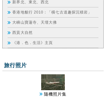
新界北、東北、西北
香港地貌行 2010：「橫七古道趣探沉積岩」
大嶼山寶蓮寺、天壇大佛
西貢大自然
《港．色．生活》主頁
旅行照片
隨機照片集