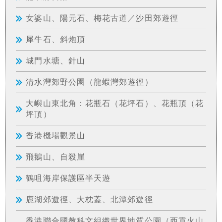
女婆山、陽元石、梅花古道／沙田郊遊徑
犀牛石、斜炮頂
城門水塘、針山
清水灣郊野公園（龍蝦灣郊遊徑）
大嶼山東北角：花瓶石（花坪石）、花瓶頂（花
坪頂）
香港機場觀景山
飛鵝山、自殺崖
鶴咀海岸保護區半天遊
鹿湖郊遊徑、大枕蓋、北潭郊遊徑
香港聯合國教科文組織世界地質公園（西貢火山