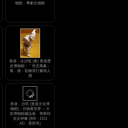
物館．粵劇文物館
香港．尖沙咀 (東) 香港歷
史博物館：「長安萬象」
展．唐：彩繪背行囊胡人
佣
香港．沙田 (香港文化博
物館)：百物看世界 ─ 大