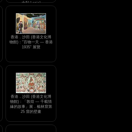
大利 Lazio)
香港．沙田 (香港文化博
物館)："百物一天 — 香港
1935" 展覽
香港．沙田 (香港文化博
物館)：「敦煌 — 千載情
緣的故事」展．榆林窟第
25 窟的壁畫