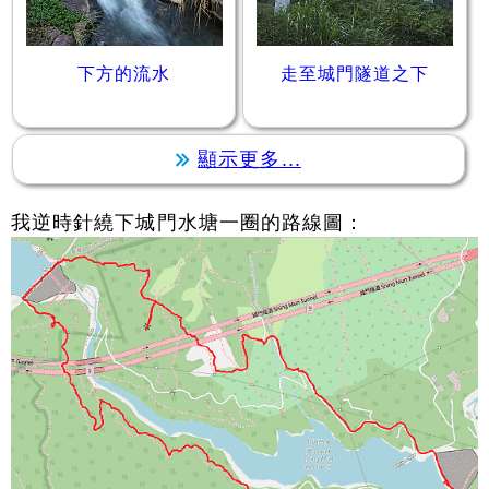
下方的流水
走至城門隧道之下
顯示更多...
我逆時針繞下城門水塘一圈的路線圖：