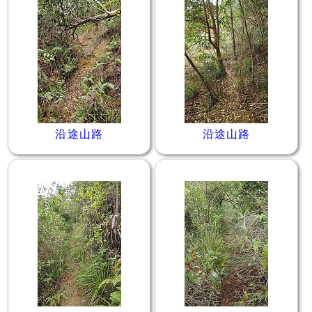
沿途山路
沿途山路