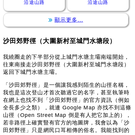
沿途山路
沿途山路
顯示更多...
沙田郊野徑（大圍新村至城門水塘段）
我繞圈走的下半部分從上城門水塘主壩南端開始，
往東南接走沙田郊野徑（大圍新村至城門水塘段）
返回下城門水塘主壩。
「沙田郊野徑」是一個讓我感到陌生的山徑名稱，
我也是這次登山才首次聽過它的名字，甚至執筆時
在網上也找不到「沙田郊野徑」的官方資訊（例如
全長多少之類），就連 Google Map 亦找不到這條
山徑（Open Street Map 倒是有人把它加上的），
若非路徑上確實豎有官方的地圖牌，我會以為「沙
田郊野徑」只是網民口耳相傳的俗名。我能找到的