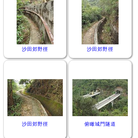
沙田郊野徑
沙田郊野徑
沙田郊野徑
俯瞰城門隧道