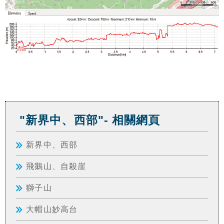
"新界中、西部"- 相關網頁
新界中、西部
飛鵝山、自殺崖
獅子山
大帽山妙高台