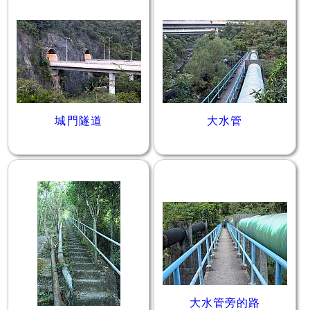
城門隧道
大水管
大水管旁的路