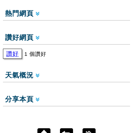
熱門網頁
讚好網頁
讚好
1 個讚好
天氣概況
分享本頁