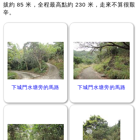
拔約 85 米，全程最高點約 230 米，走來不算很艱
辛。
下城門水塘旁的馬路
下城門水塘旁的馬路