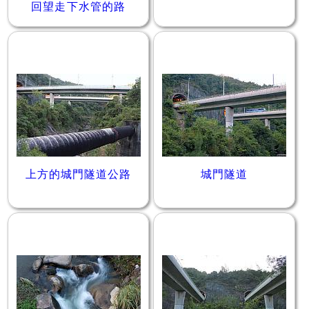
回望走下水管的路
上方的城門隧道公路
城門隧道