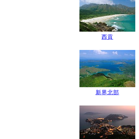
西貢
新界北部