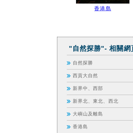
香港島
"自然探勝"- 相關網
自然探勝
西貢大自然
新界中、西部
新界北、東北、西北
大嶼山及離島
香港島