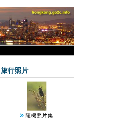
旅行照片
隨機照片集