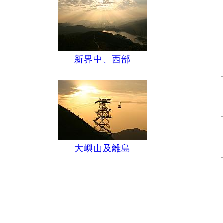
新界中、西部
大嶼山及離島