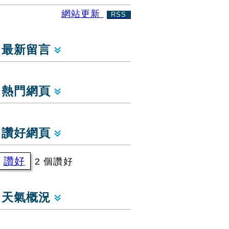
網站更新
RSS
最新留言
熱門網頁
讚好網頁
讚好
2 個讚好
天氣概況