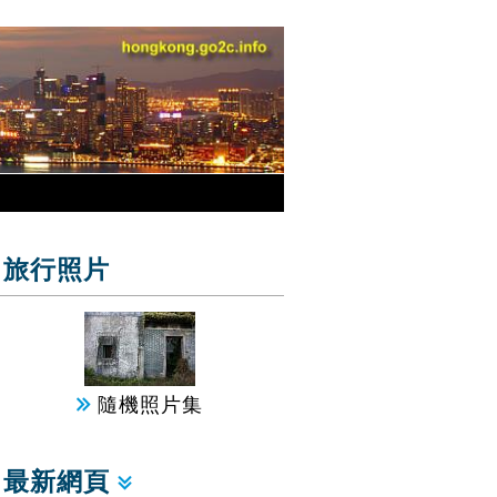
旅行照片
隨機照片集
最新網頁