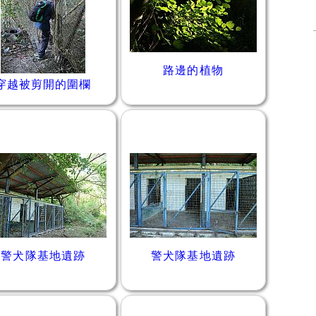
路邊的植物
穿越被剪開的圍欄
警犬隊基地遺跡
警犬隊基地遺跡