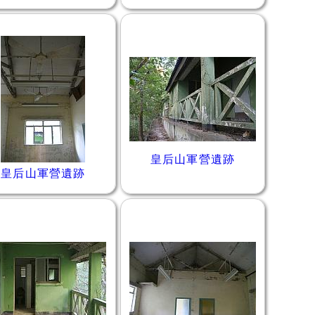
皇后山軍營遺跡
皇后山軍營遺跡