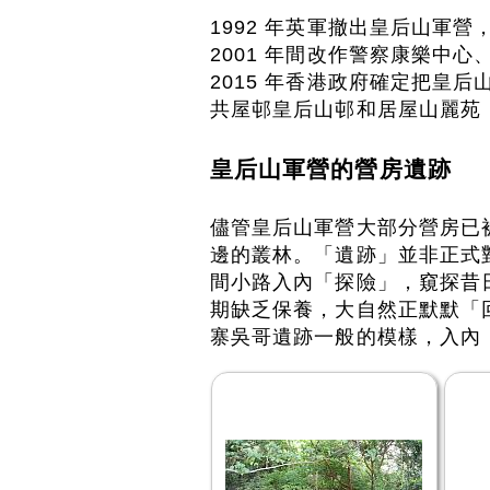
1992 年英軍撤出皇后山軍營，
2001 年間改作警察康樂中
2015 年香港政府確定把皇
共屋邨皇后山邨和居屋山麗苑
皇后山軍營的營房遺跡
儘管皇后山軍營大部分營房已
邊的叢林。「遺跡」並非正式
間小路入內「探險」，窺探昔
期缺乏保養，大自然正默默「
寨吳哥遺跡一般的模樣，入內