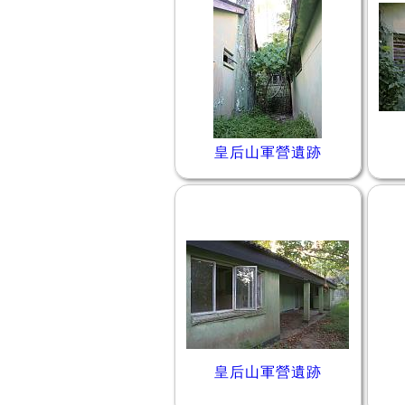
皇后山軍營遺跡
皇后山軍營遺跡