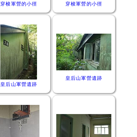
穿梭軍營的小徑
穿梭軍營的小徑
皇后山軍營遺跡
皇后山軍營遺跡