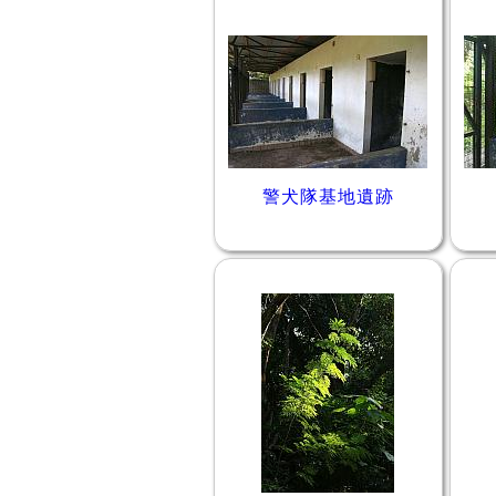
警犬隊基地遺跡