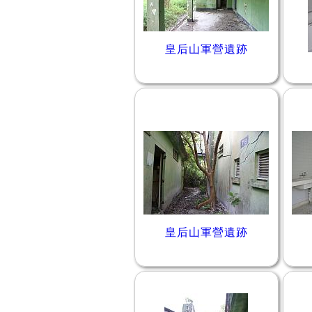
皇后山軍營遺跡
皇后山軍營遺跡