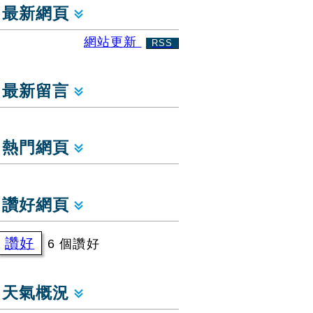
最新網頁
網站更新
RSS
最新留言
熱門網頁
讚好網頁
讚好
6 個讚好
天氣概況