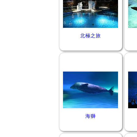
北極之旅
海獅