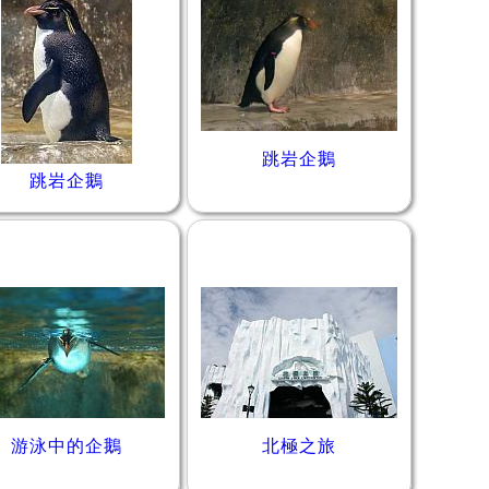
跳岩企鵝
跳岩企鵝
游泳中的企鵝
北極之旅