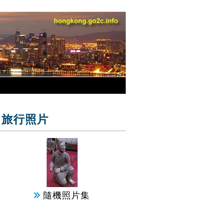
旅行照片
隨機照片集