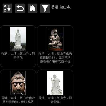
香港(慈山寺)
香港．大埔：慈山寺．觀
香港．大埔：慈山寺佛教
音聖像
藝術博物館．貴霜王朝
(犍陀羅) 彌勒菩薩坐像
香港．大埔：慈山寺佛教
香港．大埔：慈山寺．觀
藝術博物館．佛頭展品
音聖像